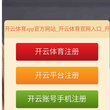
开云体育app官方网站_开云体育官网入口_开
云棋牌_官方网站
开云体育注册
开云平台注册
开云账号手机注册